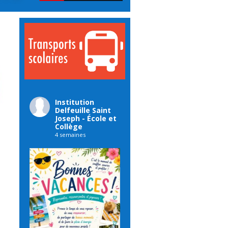
Institution
Delfeuille Saint
Joseph - École et
Collège
4 semaines