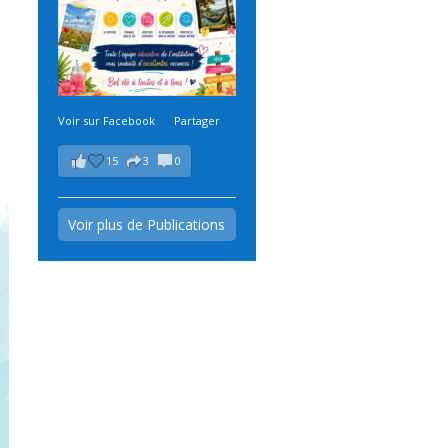
Voir sur Facebook
·
Partager
15
3
0
Voir plus de Publications