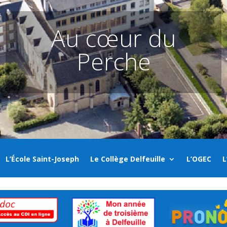
Au cœur du
Perche
L’École Saint-Joseph
Le Collège Delfeuille
L’OGEC
L