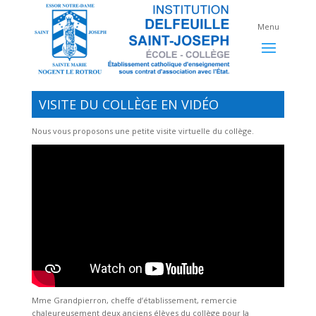
VISITE DU COLLÈGE EN VIDÉO
Nous vous proposons une petite visite virtuelle du collège.
Mme Grandpierron, cheffe d’établissement, remercie
chaleureusement deux anciens élèves du collège pour la