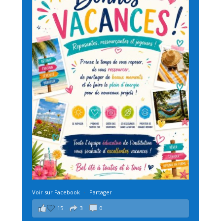
Voir sur Facebook
·
Partager
15
3
0