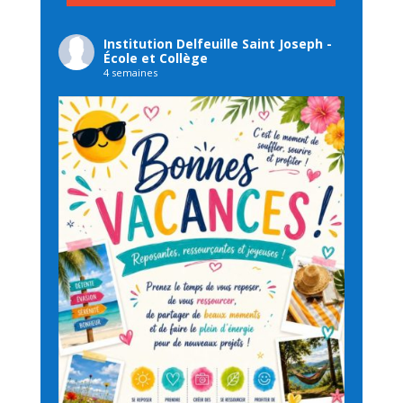
Institution Delfeuille Saint Joseph -
École et Collège
4 semaines