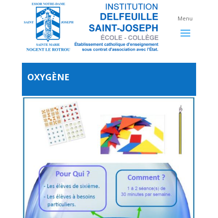
OXYGÈNE