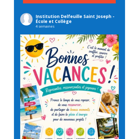
Institution Delfeuille Saint Joseph -
École et Collège
4 semaines